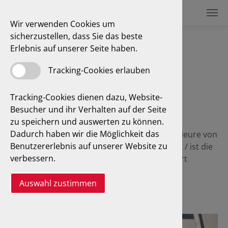
Wir verwenden Cookies um
sicherzustellen, dass Sie das beste
Erlebnis auf unserer Seite haben.
ADR/GGVSEB
Tracking-Cookies erlauben
Tracking-Cookies dienen dazu, Website-
Besucher und ihr Verhalten auf der Seite
Gefahrguttransporte
zu speichern und auswerten zu können.
Dadurch haben wir die Möglichkeit das
Eine wichtige Prüfleistung unserer Prüfingenieure von
Benutzererlebnis auf unserer Website zu
Ing. Büro für Fahrzeugtechnik in Oststeinbek / ist die
verbessern.
Überwachung von Fahrzeugen zum Transport
gefährlicher Güter gemäß ADR/GGVSEB.
Auswahl zustimmen